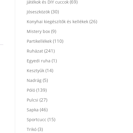
(69)
Játékok és DIY cuccok
(30)
Jóseszközök
(26)
Konyhai kiegészítők és kellékek
(9)
Mistery box
(110)
Partikellékek
(241)
Ruházat
(1)
Egyedi ruha
(14)
Kesztyűk
(5)
Nadrág
(139)
Póló
(27)
Pulcsi
(46)
Sapka
(15)
Sportcucc
(3)
Trikó