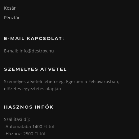
Kosár
Pénztár
E-MAIL KAPCSOLAT:
E-mail: info@destroy.hu
SZEMÉLYES ÁTVÉTEL
Személyes átvételi lehetőség: Egerben a Felsővárosban,
előzetes egyeztetés alapján.
HASZNOS INFÓK
Szállítási díj:
-Automatába 1400 Ft-tól
-Házhoz: 2500 Ft-tól