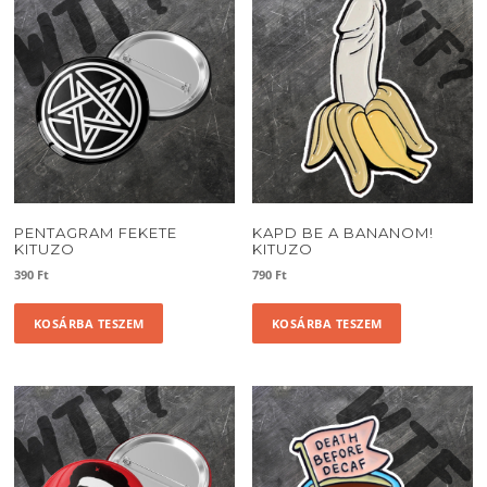
PENTAGRAM FEKETE
KAPD BE A BANANOM!
KITUZO
KITUZO
390
Ft
790
Ft
KOSÁRBA TESZEM
KOSÁRBA TESZEM