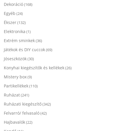
Dekoráció
(168)
Egyéb
(24)
Ékszer
(132)
Elektronika
(1)
Extrém sminkek
(36)
Játékok és DIY cuccok
(69)
Jóseszközök
(30)
Konyhai kiegészítők és kellékek
(26)
Mistery box
(9)
Partikellékek
(110)
Ruházat
(241)
Ruházati kiegészítő
(342)
Felvarró/ felvasaló
(42)
Hajbavalók
(22)