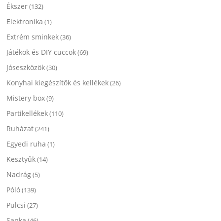
Ékszer
(132)
Elektronika
(1)
Extrém sminkek
(36)
Játékok és DIY cuccok
(69)
Jóseszközök
(30)
Konyhai kiegészítők és kellékek
(26)
Mistery box
(9)
Partikellékek
(110)
Ruházat
(241)
Egyedi ruha
(1)
Kesztyűk
(14)
Nadrág
(5)
Póló
(139)
Pulcsi
(27)
Sapka
(46)