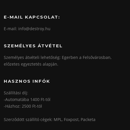
E-MAIL KAPCSOLAT:
E-mail: info@destroy.hu
SZEMÉLYES ÁTVÉTEL
Személyes átvételi lehetőség: Egerben a Felsővárosban,
előzetes egyeztetés alapján.
HASZNOS INFÓK
Szállítási díj:
-Automatába 1400 Ft-tól
-Házhoz: 2500 Ft-tól
Szerződött szállító cégek: MPL, Foxpost, Packeta