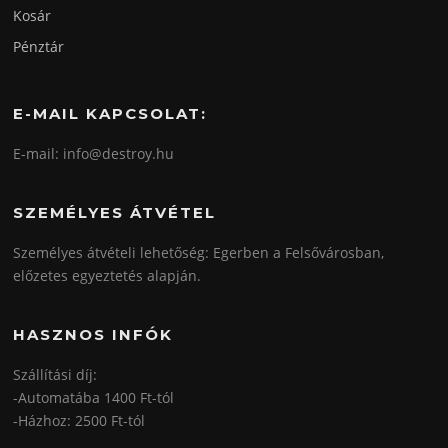
Kosár
Pénztár
E-MAIL KAPCSOLAT:
E-mail: info@destroy.hu
SZEMÉLYES ÁTVÉTEL
Személyes átvételi lehetőség: Egerben a Felsővárosban,
előzetes egyeztetés alapján.
HASZNOS INFÓK
Szállítási díj:
-Automatába 1400 Ft-tól
-Házhoz: 2500 Ft-tól