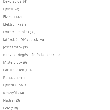
Dekoráció
(168)
Egyéb
(24)
Ékszer
(132)
Elektronika
(1)
Extrém sminkek
(36)
Játékok és DIY cuccok
(69)
Jóseszközök
(30)
Konyhai kiegészítők és kellékek
(26)
Mistery box
(9)
Partikellékek
(110)
Ruházat
(241)
Egyedi ruha
(1)
Kesztyűk
(14)
Nadrág
(5)
Póló
(139)