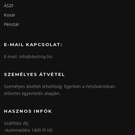
ÁSZF
Kosár
Pénztár
E-MAIL KAPCSOLAT:
E-mail: info@destroy.hu
SZEMÉLYES ÁTVÉTEL
Személyes átvételi lehetőség: Egerben a Felsővárosban,
előzetes egyeztetés alapján.
HASZNOS INFÓK
Szállítási díj:
-Automatába 1400 Ft-tól