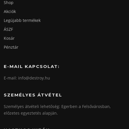
Shop
Akciók
Legújabb termékek
ÁSZF
Kosár
Pénztár
E-MAIL KAPCSOLAT:
E-mail: info@destroy.hu
SZEMÉLYES ÁTVÉTEL
Személyes átvételi lehetőség: Egerben a Felsővárosban,
előzetes egyeztetés alapján.