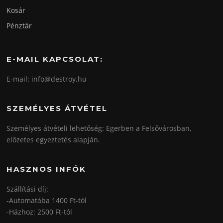
Kosár
Pénztár
E-MAIL KAPCSOLAT:
E-mail: info@destroy.hu
SZEMÉLYES ÁTVÉTEL
Személyes átvételi lehetőség: Egerben a Felsővárosban,
előzetes egyeztetés alapján.
HASZNOS INFÓK
Szállítási díj:
-Automatába 1400 Ft-tól
-Házhoz: 2500 Ft-tól