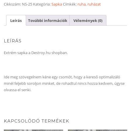
Cikkszám:
NS-25
Kategória:
Sapka
Címkék:
ruha
,
ruházat
Leírás
További információk
Vélemények (0)
LEÍRÁS
Extrém sapka a Destroy.hu shopban.
Ide meg szövegelnem kéne egy csomót, hogy a kereső optimalizáló
minél feljebb soroljon minket, de rohadtul nincs hozza kedvem, úgyse
olvassa el senki.
KAPCSOLÓDÓ TERMÉKEK