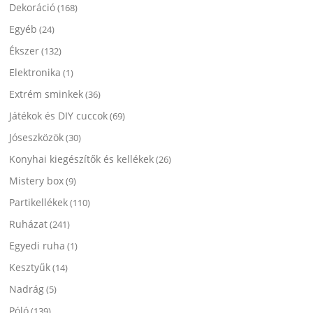
Dekoráció
(168)
Egyéb
(24)
Ékszer
(132)
Elektronika
(1)
Extrém sminkek
(36)
Játékok és DIY cuccok
(69)
Jóseszközök
(30)
Konyhai kiegészítők és kellékek
(26)
Mistery box
(9)
Partikellékek
(110)
Ruházat
(241)
Egyedi ruha
(1)
Kesztyűk
(14)
Nadrág
(5)
Póló
(139)