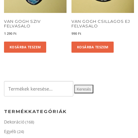
VAN GOGH SZIV
VAN GOGH CSILLAGOS EJ
FELVASALO
FELVASALO
1 290
Ft
990
Ft
KOSÁRBA TESZEM
KOSÁRBA TESZEM
Keresés
Keresés
a
következőre:
TERMÉKKATEGÓRIÁK
Dekoráció
(168)
Egyéb
(24)