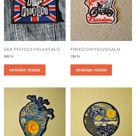
SEX PISTOLS FELVASALÓ
FREEDOM FELVASALO
990
Ft
790
Ft
KOSÁRBA TESZEM
KOSÁRBA TESZEM