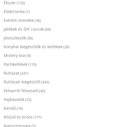
Ékszer
(132)
Elektronika
(1)
Extrém sminkek
(36)
Játékok és DIY cuccok
(69)
Jóseszközök
(30)
Konyhai kiegészítők és kellékek
(26)
Mistery box
(9)
Partikellékek
(110)
Ruházat
(241)
Ruházati kiegészítő
(342)
Felvarró/ felvasaló
(42)
Hajbavalók
(22)
Kendő
(16)
Kitűző és bross
(171)
Napszemüveg
(5)