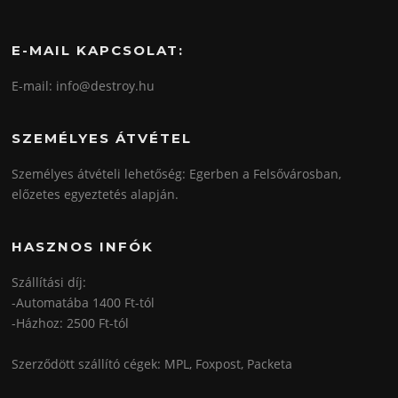
E-MAIL KAPCSOLAT:
E-mail: info@destroy.hu
SZEMÉLYES ÁTVÉTEL
Személyes átvételi lehetőség: Egerben a Felsővárosban,
előzetes egyeztetés alapján.
HASZNOS INFÓK
Szállítási díj:
-Automatába 1400 Ft-tól
-Házhoz: 2500 Ft-tól
Szerződött szállító cégek: MPL, Foxpost, Packeta