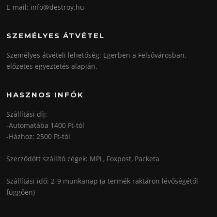
E-mail: info@destroy.hu
SZEMÉLYES ÁTVÉTEL
Személyes átvételi lehetőség: Egerben a Felsővárosban,
előzetes egyeztetés alapján.
HASZNOS INFÓK
Szállítási díj:
-Automatába 1400 Ft-tól
-Házhoz: 2500 Ft-tól
Szerződött szállító cégek: MPL, Foxpost, Packeta
Szállítási idő: 2-9 munkanap (a termék raktáron lévőségétől
függően)