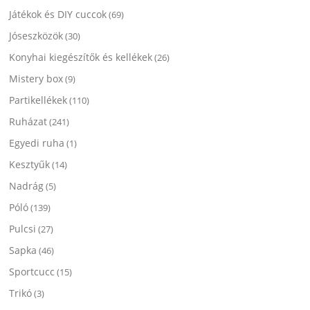
Játékok és DIY cuccok
(69)
Jóseszközök
(30)
Konyhai kiegészítők és kellékek
(26)
Mistery box
(9)
Partikellékek
(110)
Ruházat
(241)
Egyedi ruha
(1)
Kesztyűk
(14)
Nadrág
(5)
Póló
(139)
Pulcsi
(27)
Sapka
(46)
Sportcucc
(15)
Trikó
(3)